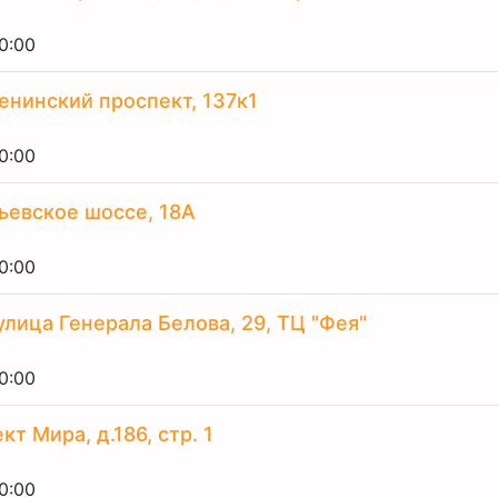
0:00
енинский проспект, 137к1
0:00
ьевское шоссе, 18A
0:00
улица Генерала Белова, 29, ТЦ "Фея"
0:00
т Мира, д.186, стр. 1
0:00