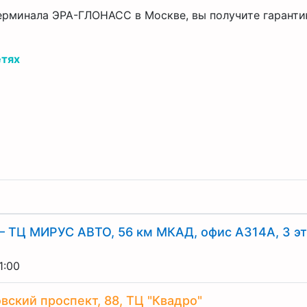
рминала ЭРА-ГЛОНАСС в Москве, вы получите гарантию
етях
– ТЦ МИРУС АВТО, 56 км МКАД, офис А314А, 3 э
1:00
вский проспект, 88, ТЦ "Квадро"