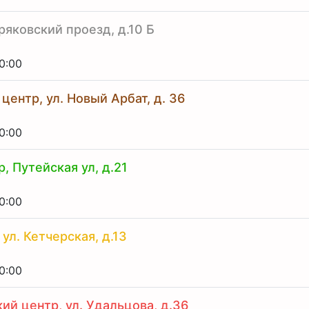
ряковский проезд, д.10 Б
0:00
ентр, ул. Новый Арбат, д. 36
0:00
, Путейская ул, д.21
0:00
ул. Кетчерская, д.13
0:00
ий центр, ул. Удальцова, д.36