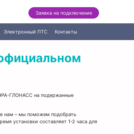
Заявка на подключение
Электронный ПТС
Контакты
 официальном
у ЭРА-ГЛОНАСС на подержанные
те нам – мы поможем подобрать
ремя установки составляет 1-2 часа для