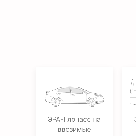
ЭРА-Глонасс на
ввозимые