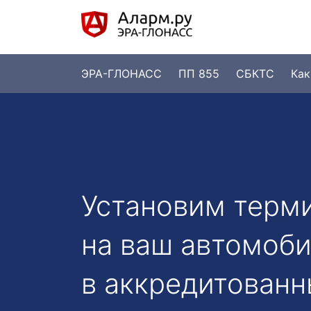
ЭРА-ГЛОНАСС
ПП 855
СБКТС
Как
Установим терм
на ваш автомоби
в аккредитованн