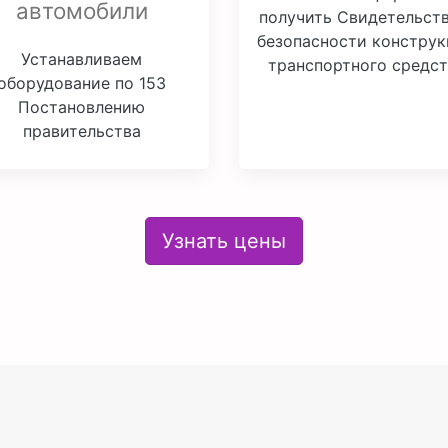
автомобили
получить Свидетельств
безопасности констру
Устанавливаем
транспортного средст
оборудование по 153
Постановлению
правительства