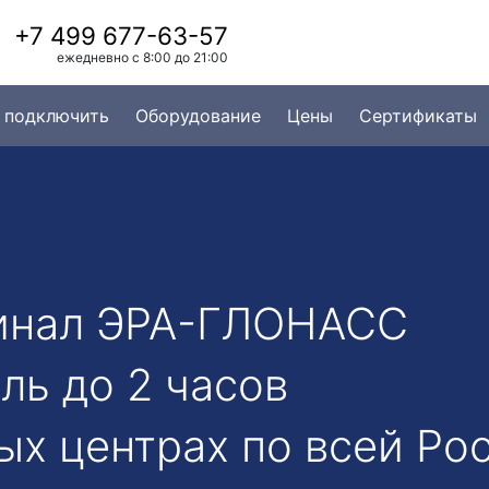
+7 499 677-63-57
ежедневно с 8:00 до 21:00
 подключить
Оборудование
Цены
Сертификаты
инал ЭРА-ГЛОНАСС
ль до 2 часов
ых центрах по всей Ро