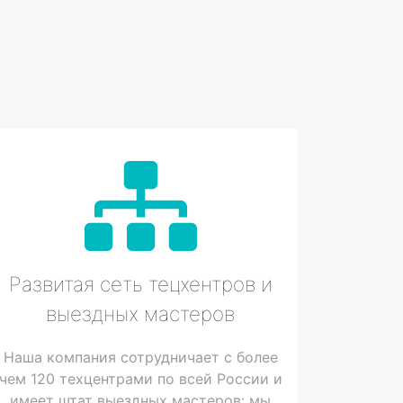
Развитая сеть тецхентров и
выездных мастеров
Наша компания сотрудничает с более
чем 120 техцентрами по всей России и
имеет штат выездных мастеров: мы