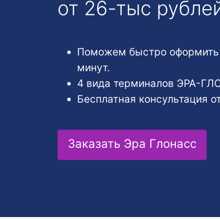
от 26-тыс рубле
Поможем быстро оформить С
минут.
4 вида терминалов ЭРА-ГЛ
Бесплатная консультация о
Заказать Эра Глонасс