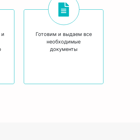
 и
Готовим и выдаем все
необходимые
о
документы